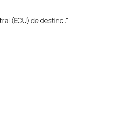
al (ECU) de destino .”