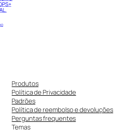
OPS+
AL.
ho
Produtos
Política de Privacidade
Padrões
Política de reembolso e devoluções
Perguntas frequentes
Temas