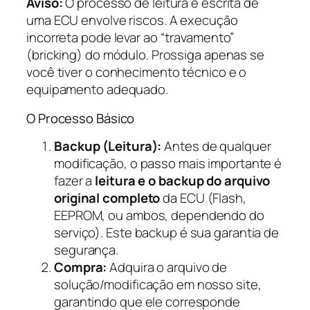
Aviso:
O processo de leitura e escrita de
uma ECU envolve riscos. A execução
incorreta pode levar ao “travamento”
(bricking) do módulo. Prossiga apenas se
você tiver o conhecimento técnico e o
equipamento adequado.
O Processo Básico
Backup (Leitura):
Antes de qualquer
modificação, o passo mais importante é
fazer a
leitura e o backup do arquivo
original completo
da ECU (Flash,
EEPROM, ou ambos, dependendo do
serviço). Este backup é sua garantia de
segurança.
Compra:
Adquira o arquivo de
solução/modificação em nosso site,
garantindo que ele corresponde