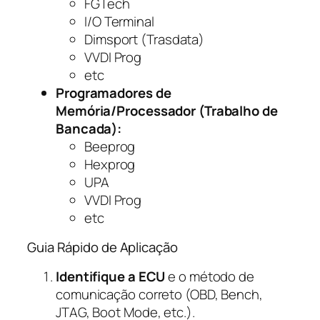
FGTech
I/O Terminal
Dimsport (Trasdata)
VVDI Prog
etc
Programadores de
Memória/Processador (Trabalho de
Bancada):
Beeprog
Hexprog
UPA
VVDI Prog
etc
Guia Rápido de Aplicação
Identifique a ECU
e o método de
comunicação correto (OBD, Bench,
JTAG, Boot Mode, etc.).