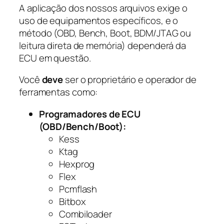
A aplicação dos nossos arquivos exige o
uso de equipamentos específicos, e o
método (OBD, Bench, Boot, BDM/JTAG ou
leitura direta de memória) dependerá da
ECU em questão.
Você
deve
ser o proprietário e operador de
ferramentas como:
Programadores de ECU
(OBD/Bench/Boot):
Kess
Ktag
Hexprog
Flex
Pcmflash
Bitbox
Combiloader