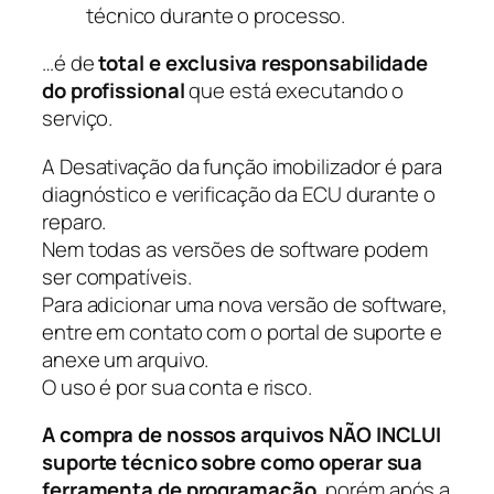
técnico durante o processo.
…é de
total e exclusiva responsabilidade
do profissional
que está executando o
serviço.
A Desativação da função imobilizador é para
diagnóstico e verificação da ECU durante o
reparo.
Nem todas as versões de software podem
ser compatíveis.
Para adicionar uma nova versão de software,
entre em contato com o portal de suporte e
anexe um arquivo.
O uso é por sua conta e risco.
A compra de nossos arquivos NÃO INCLUI
suporte técnico sobre como operar sua
ferramenta de programação
, porém após a