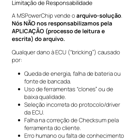
Limitação de Responsabilidade
A MSPowerChip vende o
arquivo-solução
.
Nós NÃO nos responsabilizamos pela
APLICAÇÃO (processo de leitura e
escrita) do arquivo.
Qualquer dano à ECU (“bricking”) causado
por:
Queda de energia, falha de bateria ou
fonte de bancada.
Uso de ferramentas “clones” ou de
baixa qualidade.
Seleção incorreta do protocolo/driver
da ECU.
Falha na correção de Checksum pela
ferramenta do cliente.
Erro humano ou falta de conhecimento