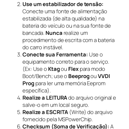
Use um estabilizador de tensão:
Conecte uma fonte de alimentação
estabilizada (de alta qualidade) na
bateria do veículo ou na sua fonte de
bancada.
Nunca
realize um
procedimento de escrita com a bateria
do carro instável.
Conecte sua Ferramenta:
Use o
equipamento correto para o serviço.
(Ex: Use o
Ktag
ou
Flex
para modo
Boot/Bench; use o
Beeprog
ou
VVDI
Prog
para ler uma memória Eeprom
específica).
Realize a LEITURA
do arquivo original e
salve-o em um local seguro.
Realize a ESCRITA
(Write) do arquivo
fornecido pela MSPowerChip.
Checksum (Soma de Verificação):
A