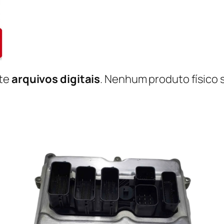
nte
arquivos digitais
. Nenhum produto físico 