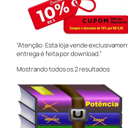
“Atenção: Esta loja vende exclusivame
entrega é feita por download.”
Mostrando todos os 2 resultados