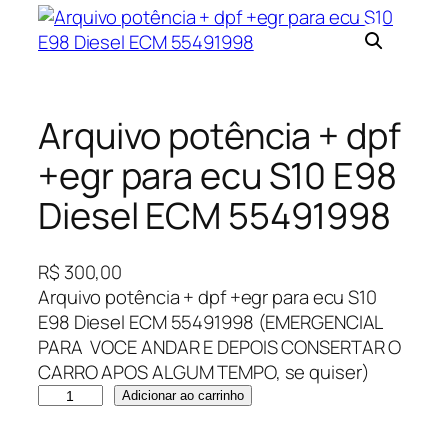
Arquivo potência + dpf
+egr para ecu S10 E98
Diesel ECM 55491998
R$
300,00
Arquivo potência + dpf +egr para ecu S10
E98 Diesel ECM 55491998 (EMERGENCIAL
PARA VOCE ANDAR E DEPOIS CONSERTAR O
CARRO APOS ALGUM TEMPO, se quiser)
A
Adicionar ao carrinho
r
q