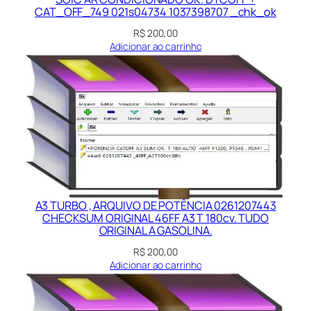
CAT_OFF_749 021s04734 1037398707 _chk_ok
R$
200,00
Adicionar ao carrinho
A3 TURBO , ARQUIVO DE POTÊNCIA 0261207443
CHECKSUM ORIGINAL 46FF A3 T 180cv. TUDO
ORIGINAL A GASOLINA.
R$
200,00
Adicionar ao carrinho