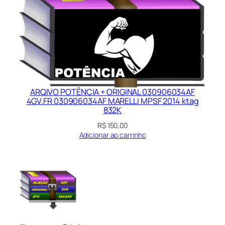
ARQIVO POTÊNCIA + ORIGINAL 030906034AF
4GV.FR 030906034AF MARELLI MPSF 2014 ktag
832K
R$
150,00
Adicionar ao carrinho