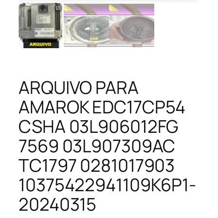
ARQUIVO PARA
AMAROK EDC17CP54
CSHA 03L906012FG
7569 03L907309AC
TC1797 0281017903
10375422941109K6P1-
20240315