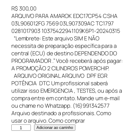
R$
300,00
ARQUIVO PARA AMAROK EDC17CP54 CSHA
03L906012FG 7569 03L907309AC TC1797
0281017903 10375422941109K6P1-20240315
“Lembrete: Este arquivo SIM E NÃO
necessita de preparação específica para a
central (ECU) de destino DEPENDENDO DO
PROGRAMADOR .” Você receberá após pagar:
A PROMOÇÃO 2 CILINDROS POWERCHIP.
ARQUIVO ORIGINAL ARQUIVO DPF EGR
POTÊNCIA DTC Um profissional saberá
utilizar isso EMERGENCIA , TESTES, ou após a
compra entre em contato. Mande um e-mail
ou chame no Whatzapp. (16)991342577
Arquivo destinado a profissionais. Como
usar o arquivo. Como comprar
A
Adicionar ao carrinho