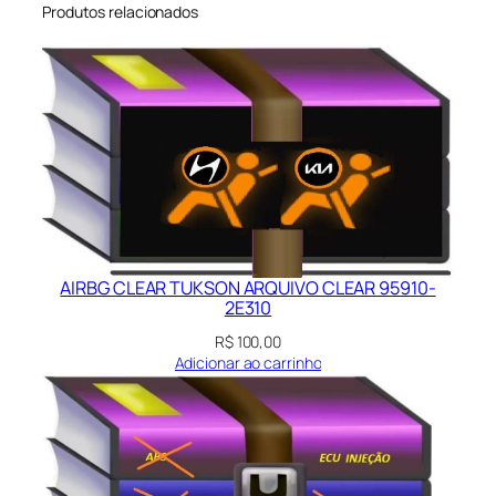
Produtos relacionados
AIRBG CLEAR TUKSON ARQUIVO CLEAR 95910-
2E310
R$
100,00
Adicionar ao carrinho