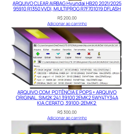
ARQUIVO CLEAR AIRBAG Hyundai HB20 2021/2025
95910 R1350 VVDI, MULTIPROG R7F701019 DFLASH
R$
200,00
Adicionar ao carrinho
ARQUIVO COM POTÊNCIA E POPS + ARQUIVO
ORIGINAL. SIM2K 241 39100 2EMK2 5WY4TY34A
KIA.CERATO, 39100-2EMK2
R$
300,00
Adicionar ao carrinho