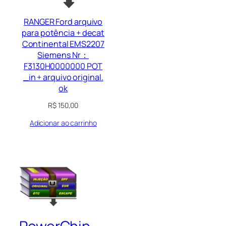
RANGER Ford arquivo
para potência + decat
Continental EMS2207
Siemens Nr：
F3130H0000000 POT
_in + arquivo original.
ok
R$
150,00
Adicionar ao carrinho