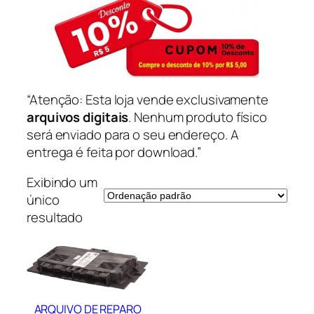
“Atenção: Esta loja vende exclusivamente
arquivos digitais
. Nenhum produto físico
será enviado para o seu endereço. A
entrega é feita por download.”
Exibindo um
único
resultado
ARQUIVO DE REPARO