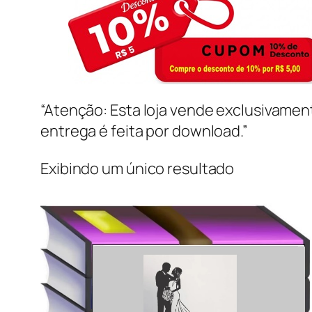
“Atenção: Esta loja vende exclusivame
entrega é feita por download.”
Exibindo um único resultado