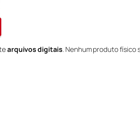
nte
arquivos digitais
. Nenhum produto físico 