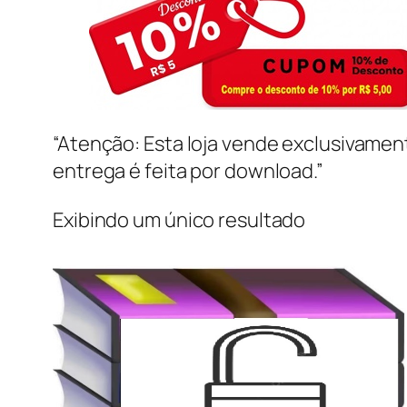
“Atenção: Esta loja vende exclusivame
entrega é feita por download.”
Exibindo um único resultado