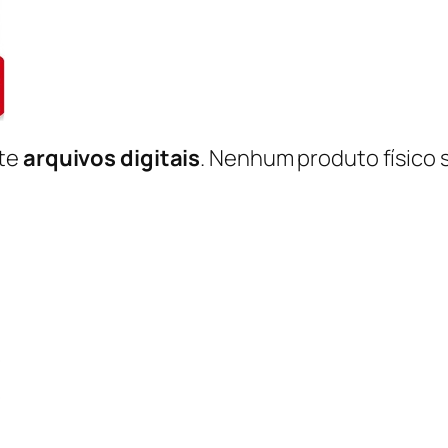
nte
arquivos digitais
. Nenhum produto físico 