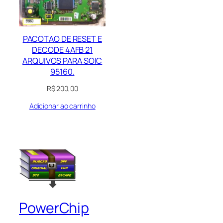
PACOTAO DE RESET E
DECODE 4AFB 21
ARQUIVOS PARA SOIC
95160.
R$
200,00
Adicionar ao carrinho
PowerChip