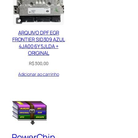
ARQUIVO DPF EGR
FRONTIER SID309 AZUL
4JA00 6Y 5JLDA +
ORIGINAL
R$
300,00
Adicionar ao carrinho
PowerChip