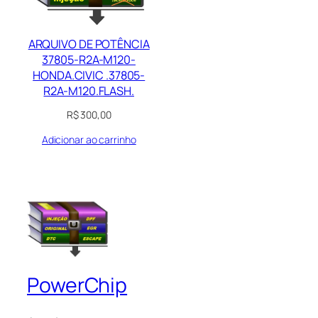
ARQUIVO DE POTÊNCIA
37805-R2A-M120-
HONDA.CIVIC .37805-
R2A-M120.FLASH.
R$
300,00
Adicionar ao carrinho
PowerChip