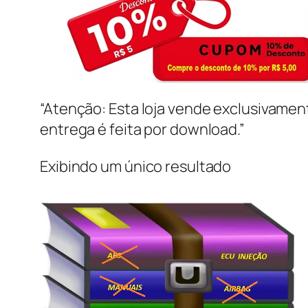
“Atenção: Esta loja vende exclusivame
entrega é feita por download.”
Exibindo um único resultado