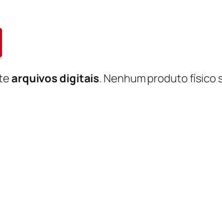
nte
arquivos digitais
. Nenhum produto físico 