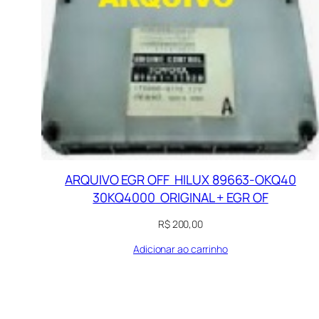
ARQUIVO EGR OFF HILUX 89663-OKQ40
30KQ4000 ORIGINAL + EGR OF
R$
200,00
Adicionar ao carrinho