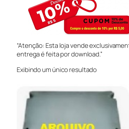
“Atenção: Esta loja vende exclusivame
entrega é feita por download.”
Exibindo um único resultado