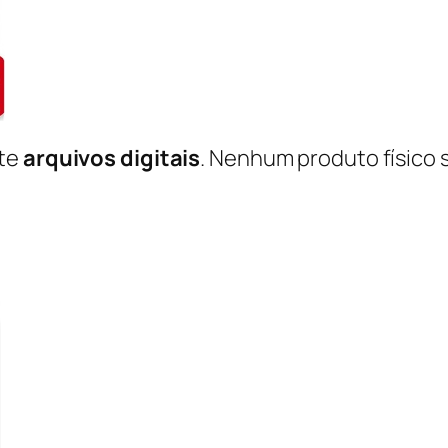
nte
arquivos digitais
. Nenhum produto físico 