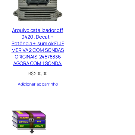
Arquivo catalizador off
0420 , Decat +
Potência + sum ok FLJF
MERIVA 2 COM SONDAS
ORIGINAIS 24578336
AGORA COM 1 SONDA.
R$
200,00
Adicionar ao carrinho