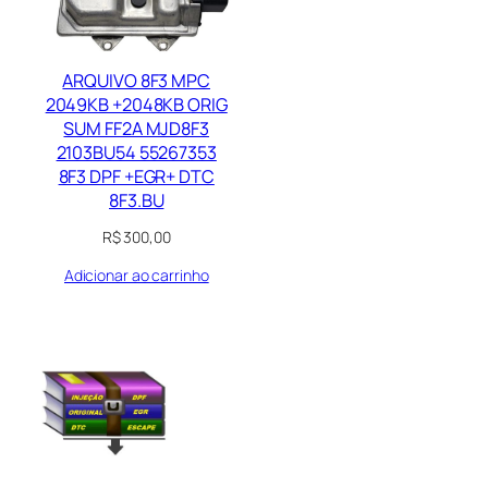
ARQUIVO 8F3 MPC
2049KB +2048KB ORIG
SUM FF2A MJD8F3
2103BU54 55267353
8F3 DPF +EGR+ DTC
8F3.BU
R$
300,00
Adicionar ao carrinho