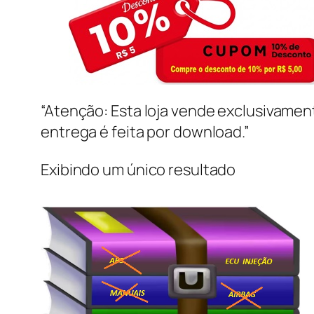
“Atenção: Esta loja vende exclusivame
entrega é feita por download.”
Exibindo um único resultado