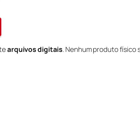
nte
arquivos digitais
. Nenhum produto físico 