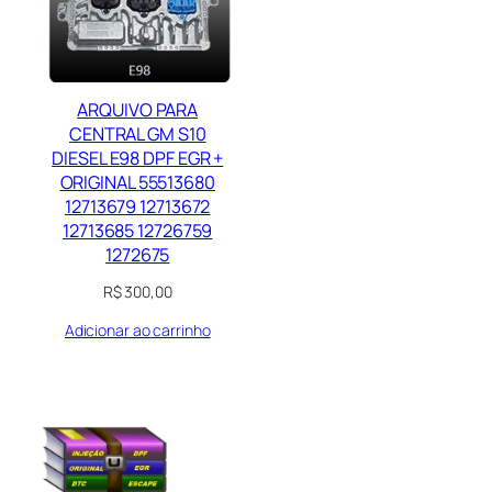
ARQUIVO PARA
CENTRAL GM S10
DIESEL E98 DPF EGR +
ORIGINAL 55513680
12713679 12713672
12713685 12726759
1272675
R$
300,00
Adicionar ao carrinho