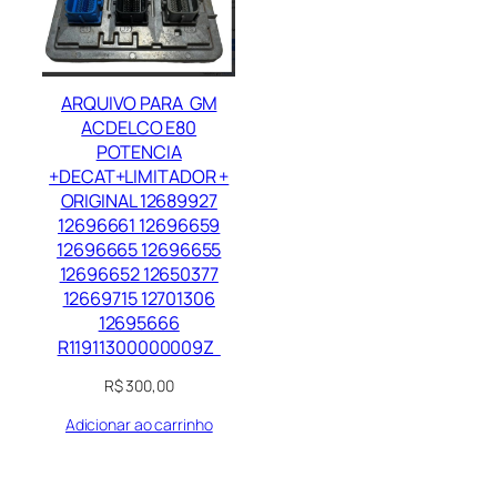
ARQUIVO PARA GM
ACDELCO E80
POTENCIA
+DECAT+LIMITADOR +
ORIGINAL 12689927
12696661 12696659
12696665 12696655
12696652 12650377
12669715 12701306
12695666
R11911300000009Z
R$
300,00
Adicionar ao carrinho