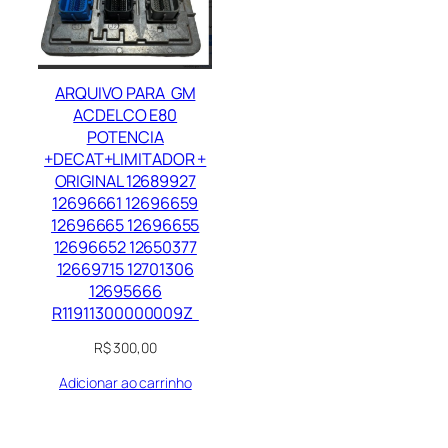
ARQUIVO PARA GM
ACDELCO E80
POTENCIA
+DECAT+LIMITADOR +
ORIGINAL 12689927
12696661 12696659
12696665 12696655
12696652 12650377
12669715 12701306
12695666
R11911300000009Z
R$
300,00
Adicionar ao carrinho