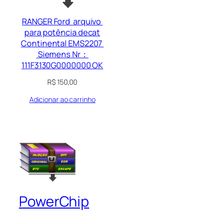
RANGER Ford arquivo
para potência decat
Continental EMS2207
Siemens Nr：
111F3130G0000000 OK
R$
150,00
Adicionar ao carrinho
PowerChip