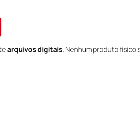
nte
arquivos digitais
. Nenhum produto físico 