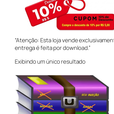
“Atenção: Esta loja vende exclusivame
entrega é feita por download.”
Exibindo um único resultado