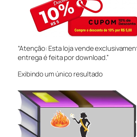
“Atenção: Esta loja vende exclusivame
entrega é feita por download.”
Exibindo um único resultado