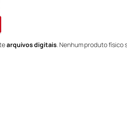
nte
arquivos digitais
. Nenhum produto físico 