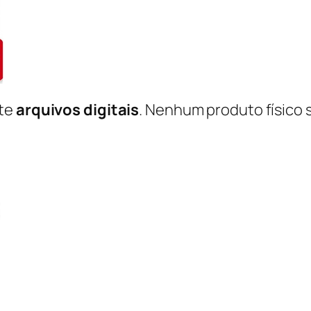
nte
arquivos digitais
. Nenhum produto físico 