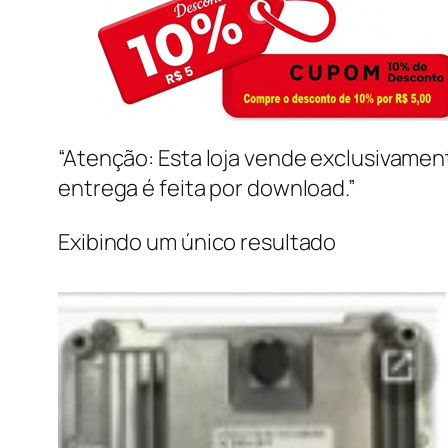
“Atenção: Esta loja vende exclusivame
entrega é feita por download.”
Exibindo um único resultado