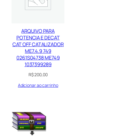
ARQUIVO PARA
POTENCIA E DECAT
CAT OFF CATALIZADOR
ME7.4.9 749
0261S04738 ME749
1037399289
R$
200,00
Adicionar ao carrinho