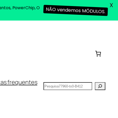
X
antos, PowerChip, O
NÃO vendemos MÓDULOS.
as frequentes
Pesquisar