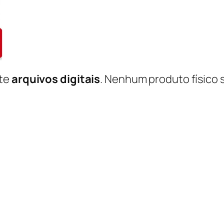
nte
arquivos digitais
. Nenhum produto físico 