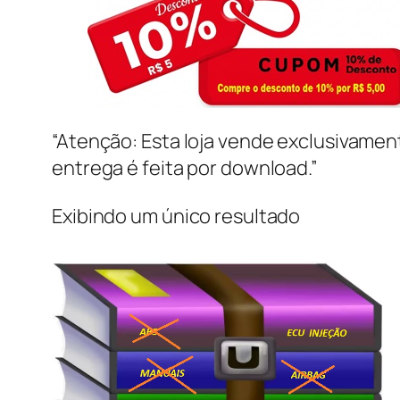
“Atenção: Esta loja vende exclusivame
entrega é feita por download.”
Exibindo um único resultado