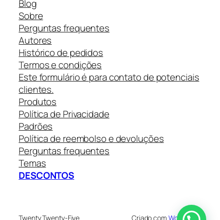
Blog
Sobre
Perguntas frequentes
Autores
Histórico de pedidos
Termos e condições
Este formulário é para contato de potenciais
clientes.
Produtos
Política de Privacidade
Padrões
Política de reembolso e devoluções
Perguntas frequentes
Temas
DESCONTOS
Twenty Twenty-Five
Criado com
WordPress