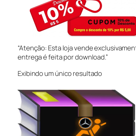
“Atenção: Esta loja vende exclusivame
entrega é feita por download.”
Exibindo um único resultado