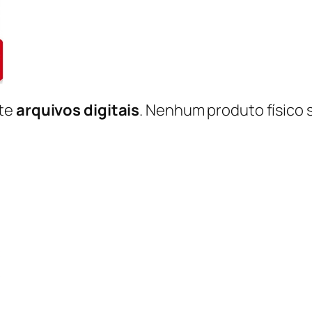
nte
arquivos digitais
. Nenhum produto físico 