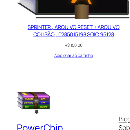
SPRINTER , ARQUIVO RESET + ARQUIVO
COLISÃO , 0285015198 SOIC 95128
R$
150,00
Adicionar ao carrinho
Blo
PowerChip
Sob