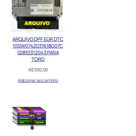
ARQUIVO DPF EGR DTC
10SW0742031618G07C
02810312043 PARA
TORO
R$
300,00
Adicionar ao carrinho