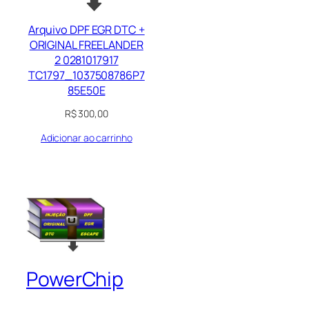
Arquivo DPF EGR DTC +
ORIGINAL FREELANDER
2 0281017917
TC1797_1037508786P7
85E50E
R$
300,00
Adicionar ao carrinho
PowerChip