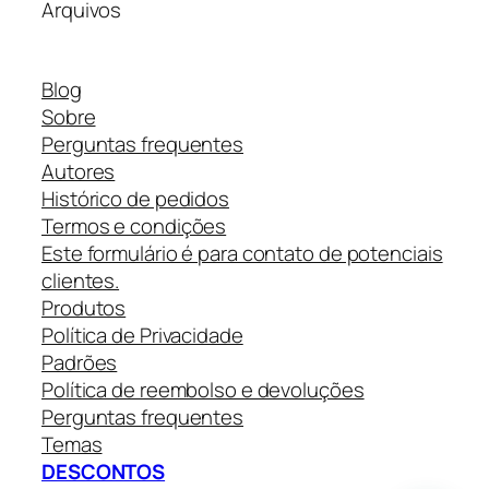
Arquivos
Blog
Sobre
Perguntas frequentes
Autores
Histórico de pedidos
Termos e condições
Este formulário é para contato de potenciais
clientes.
Produtos
Política de Privacidade
Padrões
Política de reembolso e devoluções
Perguntas frequentes
Temas
DESCONTOS