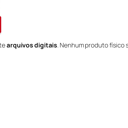
nte
arquivos digitais
. Nenhum produto físico 