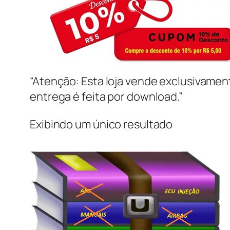
“Atenção: Esta loja vende exclusivame
entrega é feita por download.”
Exibindo um único resultado