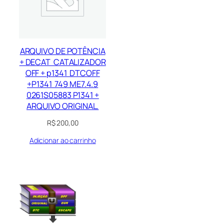
ARQUIVO DE POTÊNCIA
+ DECAT CATALIZADOR
OFF + p1341 DTCOFF
+P1341 749 ME7.4.9
0261S05883 P1341 +
ARQUIVO ORIGINAL.
R$
200,00
Adicionar ao carrinho