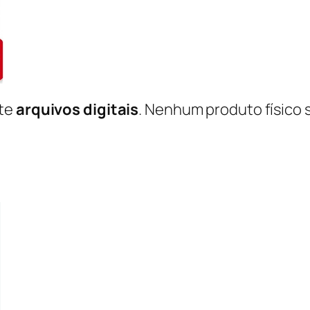
nte
arquivos digitais
. Nenhum produto físico 