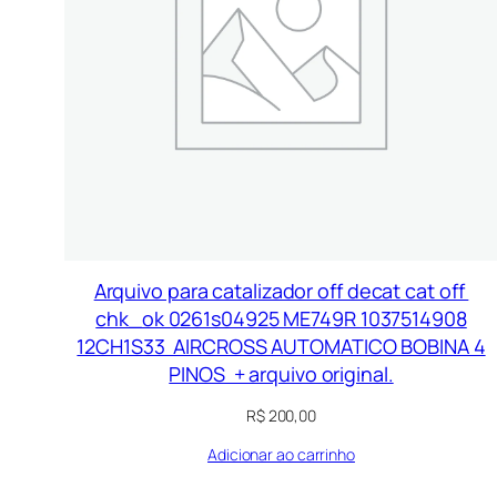
Arquivo para catalizador off decat cat off
chk_ok 0261s04925 ME749R 1037514908
12CH1S33 AIRCROSS AUTOMATICO BOBINA 4
PINOS + arquivo original.
R$
200,00
Adicionar ao carrinho