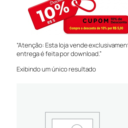
“Atenção: Esta loja vende exclusivame
entrega é feita por download.”
Exibindo um único resultado