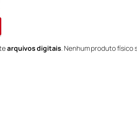
nte
arquivos digitais
. Nenhum produto físico 