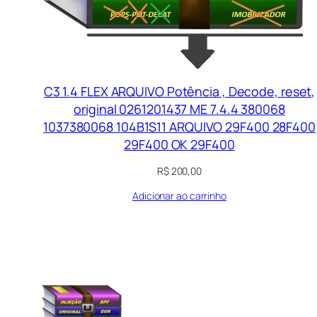
C3 1.4 FLEX ARQUIVO Potência , Decode, reset,
original 0261201437 ME 7.4.4 380068
1037380068 104B1S11 ARQUIVO 29F400 28F400
29F400 OK 29F400
R$
200,00
Adicionar ao carrinho