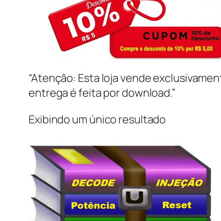
“Atenção: Esta loja vende exclusivame
entrega é feita por download.”
Exibindo um único resultado